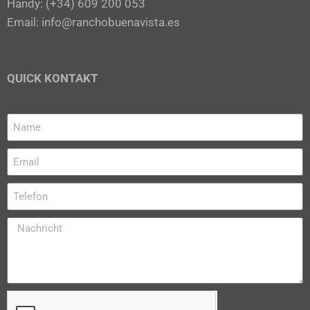
Handy: (+34) 609 200 053
Email: info@ranchobuenavista.es
QUICK KONTAKT